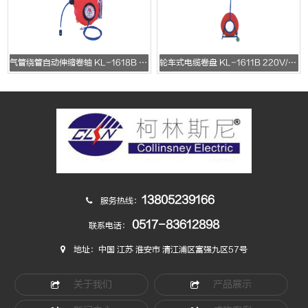
气管绕管自动伸缩卷轴 KL-1618B 10*14.5*10
轮车式电缆卷盘 KL-1611B 220V/10A/16A
13805239166
服务热线：
0517-83612898
联系电话：
地址：中国 江苏 淮安市 清江浦区富强九区57号
关于我们
产品展示