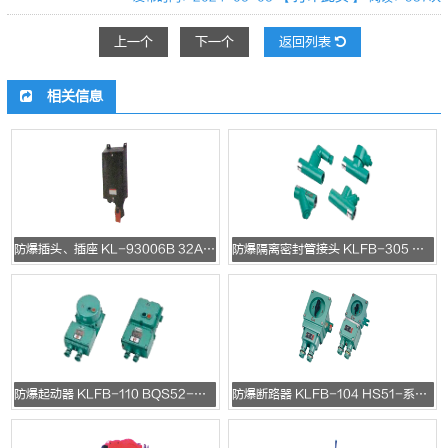
上一个
下一个
返回列表
相关信息
防爆插头、插座 KL-93006B 32A/4P/240-415V
防爆隔离密封管接头 KLFB-305 MBS-系列防爆隔离密封管接头
防爆起动器 KLFB-110 BQS52-系列防爆电磁起动器
防爆断路器 KLFB-104 HS51-系列防爆转换开关