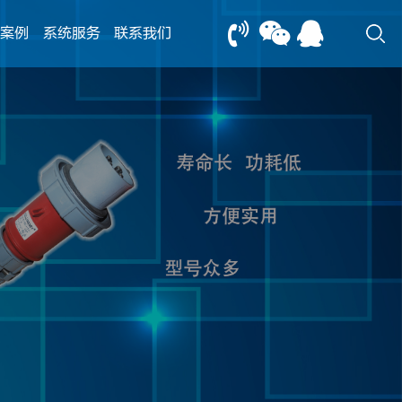
案例
系统服务
联系我们
13805239166
0517-83612898