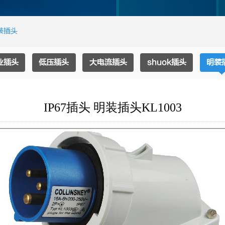
装插头
业插头
低压插头
大电流插头
shuok插头
明装
IP67插头 明装插头KL1003