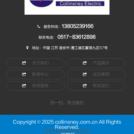
13805239166
服务热线：
0517-83612898
联系电话：
地址：中国 江苏 淮安市 清江浦区富强九区57号
关于我们
产品展示
新闻中心
成功案例
系统服务
联系我们
扫一扫，关注我们
Copyright © 2025 collinsney.com.cn All Rights
Reserved.
淮安柯林斯尼电气有限公司