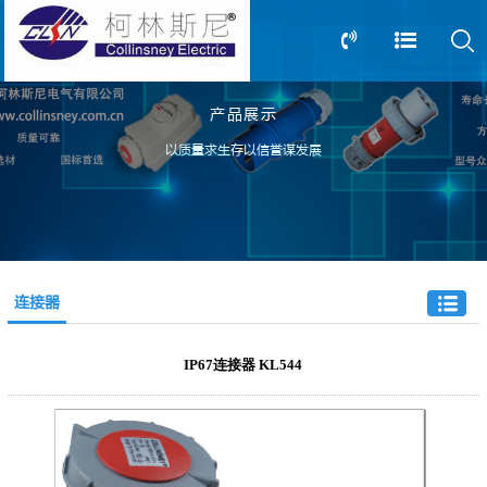
产品展示
13805239166
0517-83612898
以质量求生存以信誉谋发展
连接器
IP67连接器 KL544