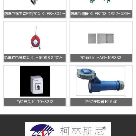
防爆电缆夹紧密封接头 KLFB-304 BDS-系列防爆电缆夹紧密封接头
防爆断路器 KLFB103 DS52-系列防爆断路器(开关)
轮车式电缆卷盘 KL-1609B 220V/10A/16A
接线盒 kL-AG-108333
凸轮开关 KLT0-8212
IP67连接器 KL540