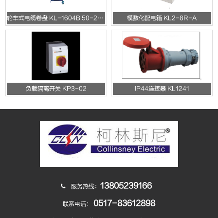
轮车式电缆卷盘 KL-1604B 50-200m
模数化配电箱 KL2-8R-A
负载隔离开关 KP3-02
IP44连接器 KL1241
13805239166
服务热线：
0517-83612898
联系电话：