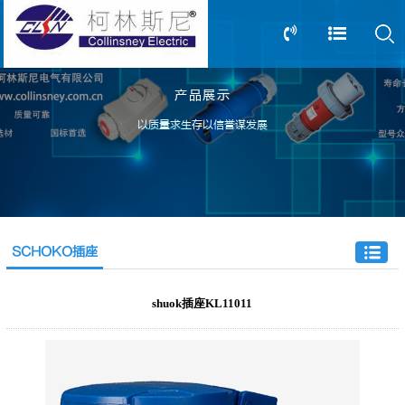
产品展示
13805239166
0517-83612898
以质量求生存以信誉谋发展
SCHOKO插座
shuok插座KL11011