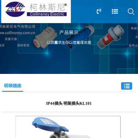
产品展示
13805239166
0517-83612898
以质量求生存以信誉谋发展
明装插座
IP44插头 明装插头KL101