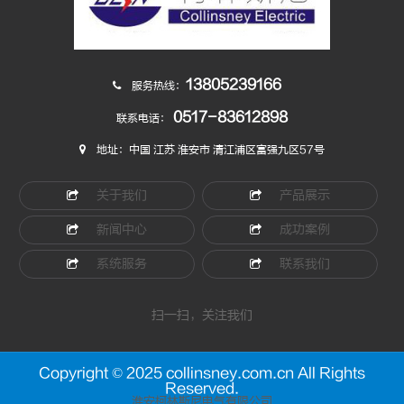
13805239166
服务热线：
0517-83612898
联系电话：
地址：中国 江苏 淮安市 清江浦区富强九区57号
关于我们
产品展示
新闻中心
成功案例
系统服务
联系我们
扫一扫，关注我们
Copyright © 2025 collinsney.com.cn All Rights
Reserved.
淮安柯林斯尼电气有限公司