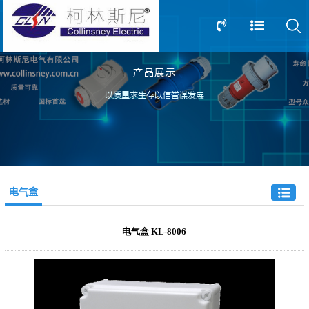
产品展示
13805239166
0517-83612898
以质量求生存以信誉谋发展
电气盒
电气盒 KL-8006