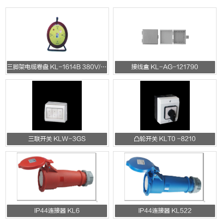
三脚架电缆卷盘 KL-1614B 380V/220V/10A/16A
接线盒 KL-AG-121790
三联开关 KLW-3GS
凸轮开关 KLT0 -8210
IP44连接器 KL6
IP44连接器 KL522