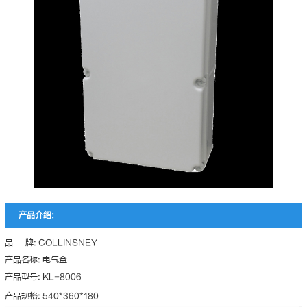
产品介绍:
品 牌: COLLINSNEY
产品名称: 电气盒
产品型号: KL-8006
产品规格: 540*360*180