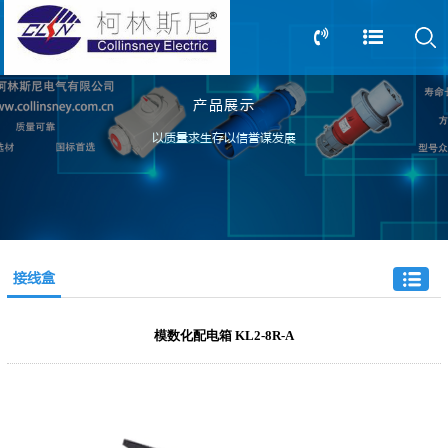
产品展示
13805239166
0517-83612898
以质量求生存以信誉谋发展
接线盒
模数化配电箱 KL2-8R-A