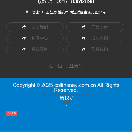
0517-83612898
联系电话：
地址：中国 江苏 淮安市 清江浦区富强九区57号
关于我们
产品展示
新闻中心
成功案例
系统服务
联系我们
扫一扫，关注我们
Copyright © 2025 collinsney.com.cn All Rights
Reserved.
淮安柯林斯尼电气有限公司
版权所
企邮
*
51La