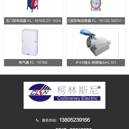
龙门架电缆盘 KL-1616B 25-50m
三脚架电缆卷盘 KL-1613B 380V/220V/10A/16A
电气盒 KL-10186
IP44插头 明装插头KL101
13805239166
服务热线：