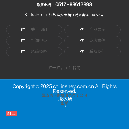
0517-83612898
联系电话：
地址：中国 江苏 淮安市 清江浦区富强九区57号
关于我们
产品展示
新闻中心
成功案例
系统服务
联系我们
扫一扫，关注我们
Copyright © 2025 collinsney.com.cn All Rights
Reserved.
淮安柯林斯尼电气有限公司
版权所
企邮
*
51La