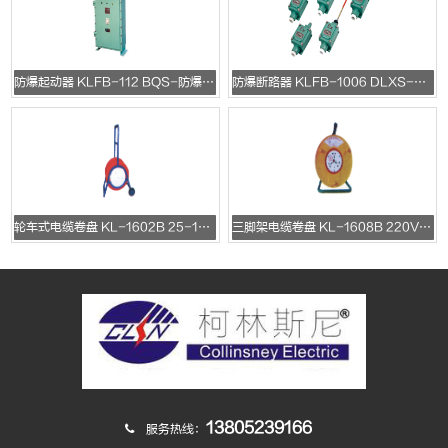
防爆起动器 KLFB-112 BQS-防爆电磁起动器
防爆断路器 KLFB-1006 DLXS-系列防爆行程开关
轮车式电缆卷盘 KL-1602B 25-100m
三脚架电缆卷盘 KL-1608B 220V/10A/16A
13805239166
服务热线：