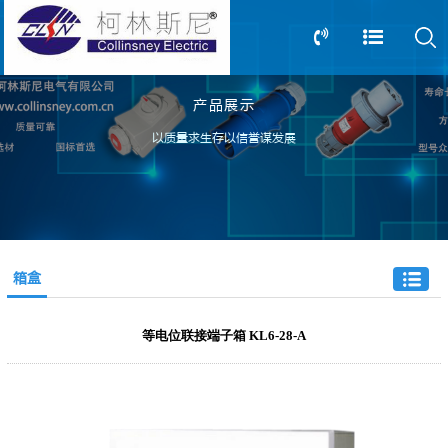
产品展示
13805239166
0517-83612898
以质量求生存以信誉谋发展
箱盒
等电位联接端子箱 KL6-28-A