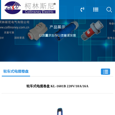
产品展示
13805239166
0517-83612898
以质量求生存以信誉谋发展
轮车式电缆卷盘
轮车式电缆卷盘 KL-1601B 220V/10A/16A