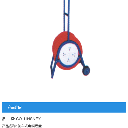
产品介绍:
品 牌: COLLINSNEY
产品名称: 轮车式电缆卷盘