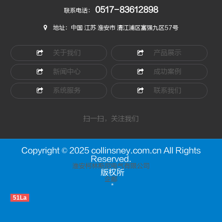
0517-83612898
联系电话：
地址：中国 江苏 淮安市 清江浦区富强九区57号
关于我们
产品展示
新闻中心
成功案例
系统服务
联系我们
扫一扫，关注我们
Copyright © 2025 collinsney.com.cn All Rights
Reserved.
淮安柯林斯尼电气有限公司
版权所
企邮
*
51La