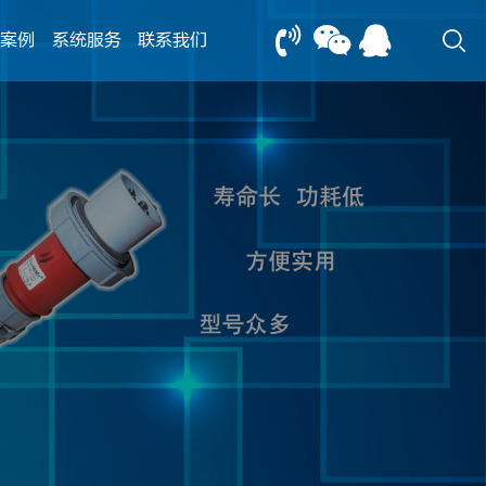
案例
系统服务
联系我们
13805239166
0517-83612898