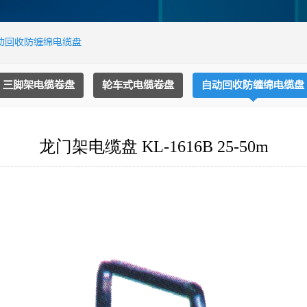
动回收防缠绵电缆盘
三脚架电缆卷盘
轮车式电缆卷盘
自动回收防缠绵电缆盘
龙门架电缆盘 KL-1616B 25-50m