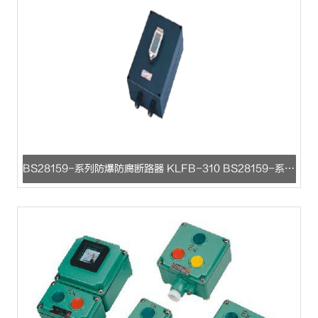
BS28159-系列防爆防腐断路器 KLFB-310 BS28159-系列防爆防腐断路器