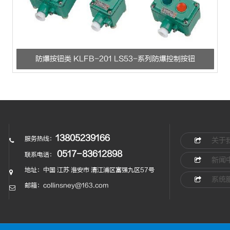
防爆按钮类 KLFB-201 LS53-系列防爆控制按钮
13805239166
服务热线：
关于
0517-83612898
联系电话：
新闻
地址：中国 江苏 淮安市 清江浦区富强九区57号
系统
邮箱：collinsney@163.com