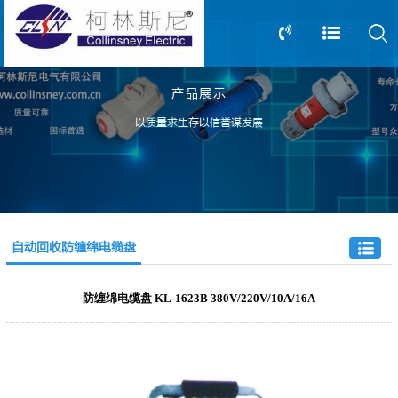
产品展示
13805239166
0517-83612898
以质量求生存以信誉谋发展
自动回收防缠绵电缆盘
防缠绵电缆盘 KL-1623B 380V/220V/10A/16A