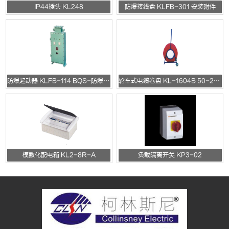
IP44插头 KL248
防爆接线盒 KLFB-301 安装附件
防爆起动器 KLFB-114 BQS-防爆变频器
轮车式电缆卷盘 KL-1604B 50-200m
模数化配电箱 KL2-8R-A
负载隔离开关 KP3-02