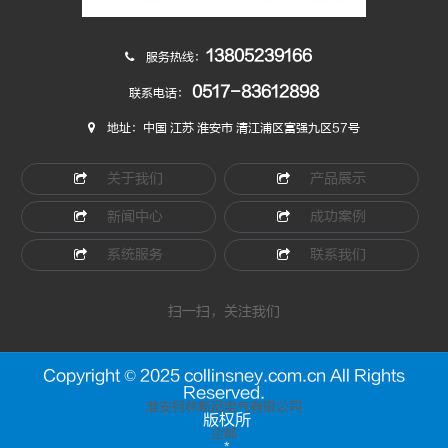
13805239166
服务热线：
0517-83612898
联系电话：
地址：中国 江苏 淮安市 清江浦区富强九区57号
关于我们
产品展示
新闻中心
成功案例
系统服务
联系我们
扫一扫，关注我们
Copyright © 2025 collinsney.com.cn All Rights
Reserved.
淮安柯林斯尼电气有限公司
版权所
企邮
*