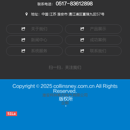
0517-83612898
联系电话：
地址：中国 江苏 淮安市 清江浦区富强九区57号
关于我们
产品展示
新闻中心
成功案例
系统服务
联系我们
扫一扫，关注我们
Copyright © 2025 collinsney.com.cn All Rights
Reserved.
淮安柯林斯尼电气有限公司
版权所
企邮
*
51La