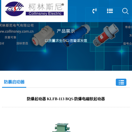
产品展示
13805239166
0517-83612898
以质量求生存以信誉谋发展
防暴启动器
防爆起动器 KLFB-113 BQS-防爆电磁软起动器