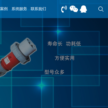
案例
系统服务
联系我们
13805239166
0517-83612898