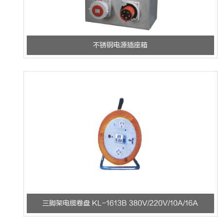
不锈钢电源插座箱
三脚架电缆卷盘 KL-1613B 380V/220V/10A/16A