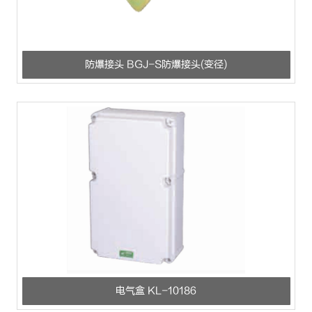
防爆接头 BGJ-S防爆接头(变径)
电气盒 KL-10186