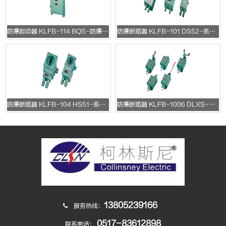
防爆起动器 KLFB-114 BQS-防爆变频器
防爆断路器 KLFB-101 DS52-系列防爆断路器
防爆断路器 KLFB-104 HS51-系列防爆转换开关
防爆断路器 KLFB-1006 DLXS-系列防爆行程开关
13805239166
服务热线：
0517-83612898
联系电话：