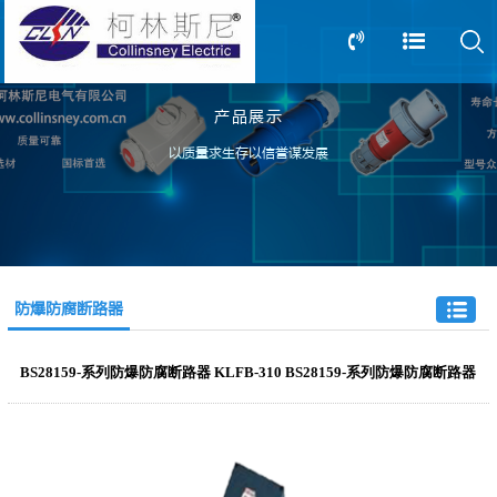
产品展示
13805239166
0517-83612898
以质量求生存以信誉谋发展
防爆防腐断路器
BS28159-系列防爆防腐断路器 KLFB-310 BS28159-系列防爆防腐断路器