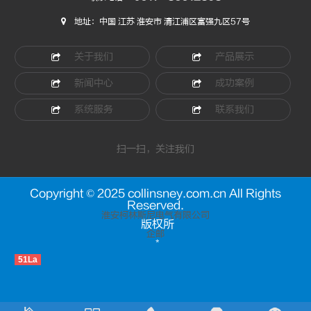
地址：中国 江苏 淮安市 清江浦区富强九区57号
关于我们
产品展示
新闻中心
成功案例
系统服务
联系我们
扫一扫，关注我们
Copyright © 2025 collinsney.com.cn All Rights
Reserved.
淮安柯林斯尼电气有限公司
版权所
企邮
*
51La