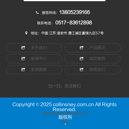
13805239166
服务热线：
0517-83612898
联系电话：
地址：中国 江苏 淮安市 清江浦区富强九区57号
关于我们
产品展示
新闻中心
成功案例
系统服务
联系我们
扫一扫，关注我们
Copyright © 2025 collinsney.com.cn All Rights
Reserved.
淮安柯林斯尼电气有限公司
版权所
企邮
*