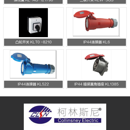
接线盒 KL-AG-121790
三联开关 KLW-3GS
凸轮开关 KLT0 -8210
IP44连接器 KL6
IP44连接器 KL522
IP44 暗装直角插座 KL1385