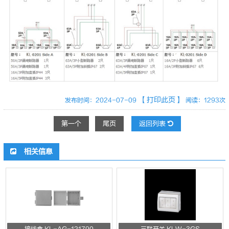
【打印此页】
发布时间：2024-07-09
阅读：1293次
第一个
尾页
返回列表
相关信息