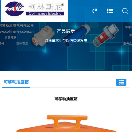
产品展示
13805239166
0517-83612898
以质量求生存以信誉谋发展
可移动插座箱
可移动插座箱