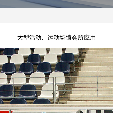
大型活动、运动场馆会所应用