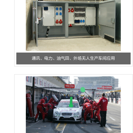
通讯、电力、油气田、外场无人生产车间应用