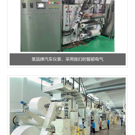
某品牌汽车仪表，采用我们的智能电气