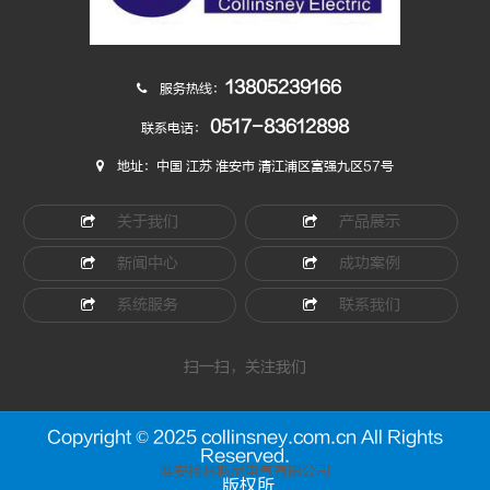
13805239166
服务热线：
0517-83612898
联系电话：
地址：中国 江苏 淮安市 清江浦区富强九区57号
关于我们
产品展示
新闻中心
成功案例
系统服务
联系我们
扫一扫，关注我们
Copyright © 2025 collinsney.com.cn All Rights
Reserved.
淮安柯林斯尼电气有限公司
版权所